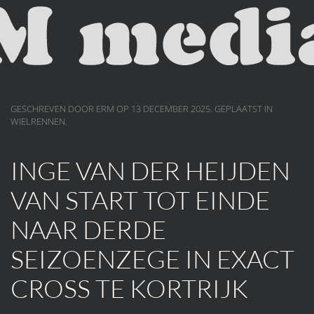
Skip to main content
GESCHREVEN DOOR ERM OP
13 DECEMBER 2025
. GEPLAATST IN
WIELRENNEN
.
INGE VAN DER HEIJDEN
VAN START TOT EINDE
NAAR DERDE
SEIZOENZEGE IN EXACT
CROSS TE KORTRIJK