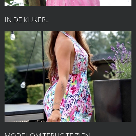
IN DE KIJKER...
MODEL OM TERUG TE ZIEN...