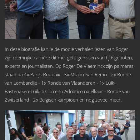
In deze biografie kan je de mooie verhalen lezen van Roger
zijn roemrijke carrière dit met getuigenissen van tijdsgenoten,
experts en journalisten. Op Roger De Vlaeminck zijn palmares
staan oa 4x Parijs-Roubaix - 3x Milaan-San Remo - 2x Ronde
van Lombardije - 1x Ronde van Vlaanderen - 1x Luik-
Bastenaken-Luik. 6x Tirreno Adriatico na elkaar - Ronde van
Zwitserland - 2x Belgisch kampioen en nog zoveel meer.