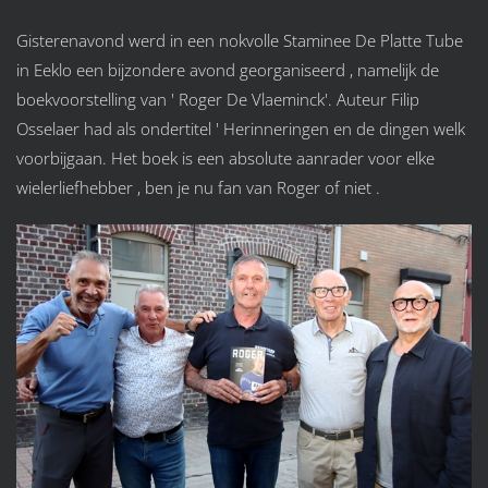
Gisterenavond werd in een nokvolle Staminee De Platte Tube
in Eeklo een bijzondere avond georganiseerd , namelijk de
boekvoorstelling van ' Roger De Vlaeminck'. Auteur Filip
Osselaer had als ondertitel ' Herinneringen en de dingen welk
voorbijgaan. Het boek is een absolute aanrader voor elke
wielerliefhebber , ben je nu fan van Roger of niet .