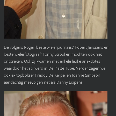
De volgens Roger 'beste wielerjournalist' Robert Janssens en '
beste wielerfotograaf' Tonny Strouken mochten ook niet
ontbreken. Ook zij kwamen met enkele leuke anekdotes
waardoor het stil werd in De Platte Tube. Verder zagen we
ook ex topbokser Freddy De Kerpel en Joanne Simpson
aandachtig meevolgen net als Danny Lippens.