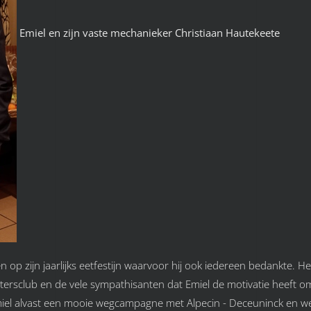
Emiel en zijn vaste mechanieker Christiaan Hautekeete
 zijn jaarlijks eetfestijn waarvoor hij ook iedereen bedankte. Het 
tersclub en de vele sympathisanten dat Emiel de motivatie heeft om
Emiel alvast een mooie wegcampagne met Alpecin - Deceuninck en we 