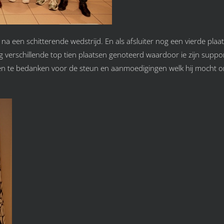
 na een schitterende wedstrijd. En als afsluiter nog een vierde plaa
verschillende top tien plaatsen genoteerd waardoor ie zijn suppo
een te bedanken voor de steun en aanmoedigingen welk hij mocht o