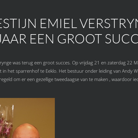
STIJN EMIEL VERSTR
 JAAR EEN GROOT SUC
rstrynge was terug een groot succes. Op vrijdag 21 en zaterdag 22 
in het sparrenhof te Eeklo. Het bestuur onder leiding van Andy Wi
regeld om er een gezellige tweedaagse van te maken , waardoor i