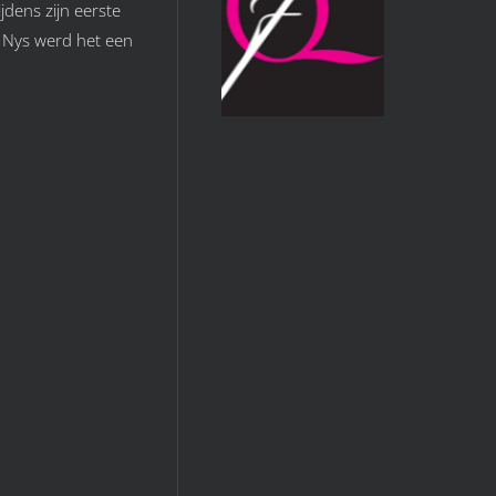
dens zijn eerste
n Nys werd het een