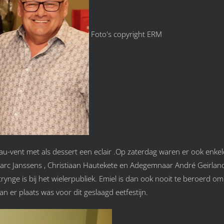
Foto's copyright ERM
-au-vent met als dessert een eclair .Op zaterdag waren er ook enkel
 Marc Janssens , Christiaan Hautekete en Adegemnaar André Geirland.
trynge is bij het wielerpubliek. Emiel is dan ook nooit te beroerd om
 er plaats was voor dit geslaagd eetfestijn.