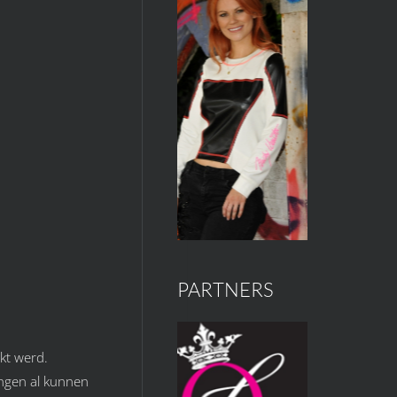
PARTNERS
kt werd.
ningen al kunnen