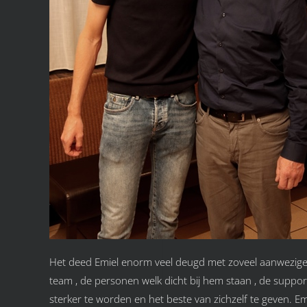
Het deed Emiel enorm veel deugd met zoveel aanwezigen op
team , de personen welk dicht bij hem staan , de suppor
sterker te worden en het beste van zichzelf te geven. 