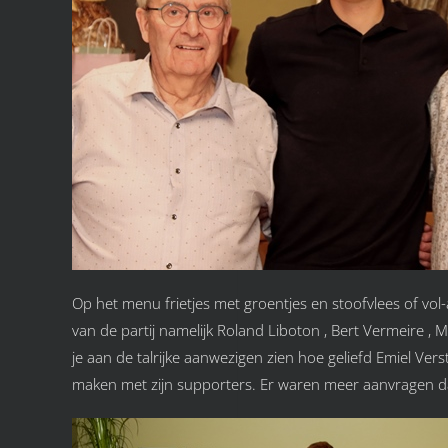
Op het menu frietjes met groentjes en stoofvlees of vol
van de partij namelijk Roland Liboton , Bert Vermeire ,
je aan de talrijke aanwezigen zien hoe geliefd Emiel Vers
maken met zijn supporters. Er waren meer aanvragen dan