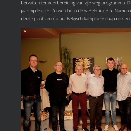
hervatten ter voorbereiding van zijn weg programma. De
jaar bij de elite. Zo werd ie in de wereldbeker te Nam
derde plaats en op het Belgisch kampioenschap ook een s