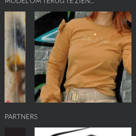
MODEL OM TERUG TE ZIEN...
PARTNERS