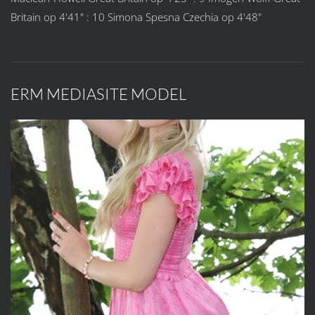
Britain op 4'41" : 10 Simona Spesna Czechia op 4'48"
ERM MEDIASITE MODEL