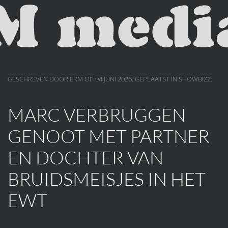
Skip to main content
GESCHREVEN DOOR ERM OP
04 JUNI 2026
. GEPLAATST IN
SHOWBIZZ
.
MARC VERBRUGGEN
GENOOT MET PARTNER
EN DOCHTER VAN
BRUIDSMEISJES IN HET
EWT