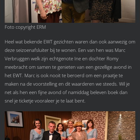
Foto copyright ERM
Heel wat bekende EWT gezichten waren dan ook aanwezig om
deze seizoenafsluiter bij te wonen. Een van hen was Marc
Verbruggen welk zijn echtgenote Ine en dochter Romy
meebracht om samen te genieten van een gezellige avond in
het EWT. Marc is ook nooit te beroerd om een praatje te
maken na de voorstelling en dit waarderen we steeds. Wil je
net als hen een fijne avond of namiddag beleven boek dan
snel je ticketje vooraleer je te laat bent.