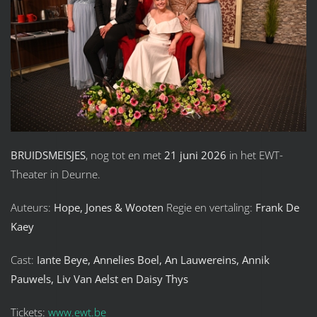
BRUIDSMEISJES
, nog tot en met
21 juni 2026
in het EWT-
Theater in Deurne.
Auteurs:
Hope, Jones & Wooten
Regie en vertaling:
Frank De
Kaey
Cast:
Iante Beye, Annelies Boel, An Lauwereins, Annik
Pauwels, Liv Van Aelst en Daisy Thys
Tickets:
www.ewt.be