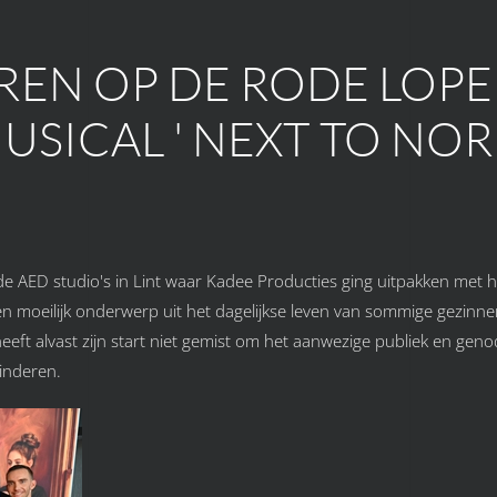
EN OP DE RODE LOPE
SICAL ' NEXT TO NOR
 AED studio's in Lint waar Kadee Producties ging uitpakken met h
n moeilijk onderwerp uit het dagelijkse leven van sommige gezinn
eft alvast zijn start niet gemist om het aanwezige publiek en gen
zinderen.