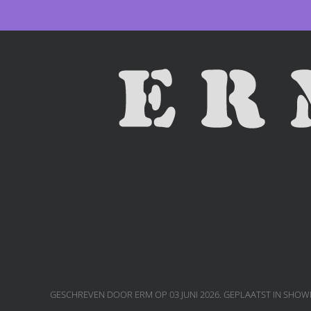
Skip to main content
GESCHREVEN DOOR ERM OP
03 JUNI 2026
. GEPLAATST IN
SHOWB