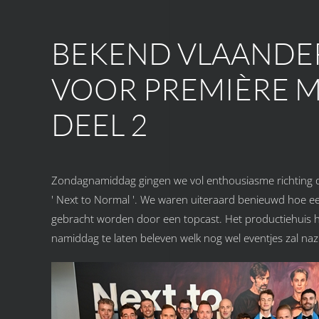
BEKEND VLAANDER
VOOR PREMIÈRE MU
DEEL 2
Zondagnamiddag gingen we vol enthousiasme richting de
' Next to Normal '. We waren uiteraard benieuwd hoe ee
gebracht worden door een topcast. Het productiehuis he
namiddag te laten beleven welk nog wel eventjes zal na