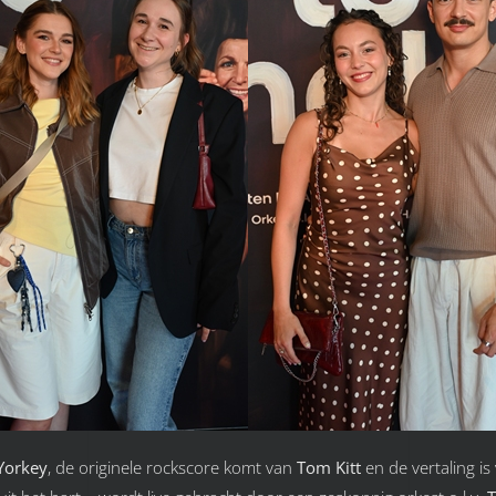
Yorkey
, de originele rockscore komt van
Tom Kitt
en de vertaling i