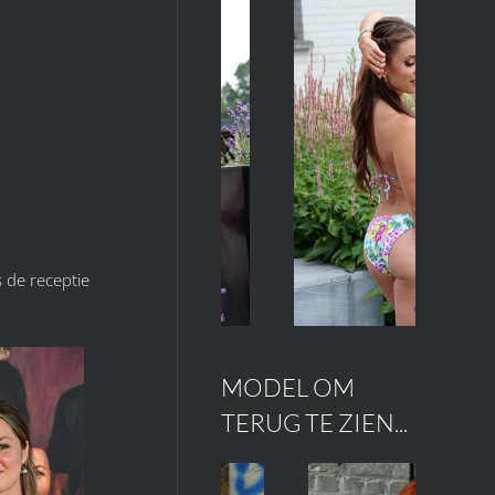
 de receptie
MODEL OM
TERUG TE ZIEN...