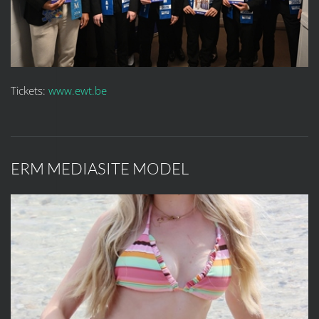
Tickets:
www.ewt.be
ERM MEDIASITE MODEL