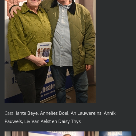
Cast:
Iante Beye, Annelies Boel, An Lauwereins, Annik
Pauwels, Liv Van Aelst en Daisy Thys