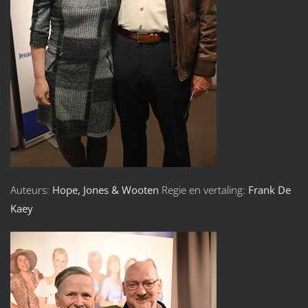
Auteurs:
Hope, Jones & Wooten
Regie en vertaling:
Frank De
Kaey