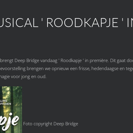
ICAL ' ROODKAPJE ' I
rengt Deep Bridge vandaag ' Roodkapje ' in première. Dit gaat do
voorstelling brengen we opnieuw een frisse, hedendaagse en tege
magie voor jong en oud.
Foto copyright Deep Bridge