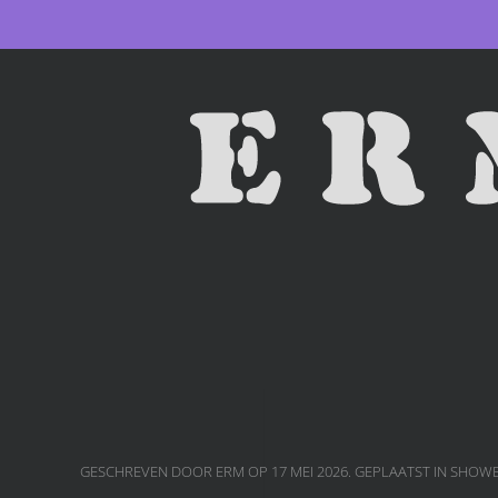
Skip to main content
GESCHREVEN DOOR ERM OP
17 MEI 2026
. GEPLAATST IN
SHOWB