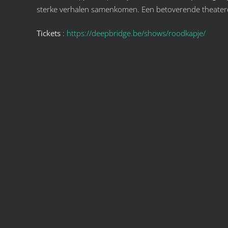
sterke verhalen samenkomen. Een betoverende theaterer
Tickets
:
https://deepbridge.be/shows/roodkapje/