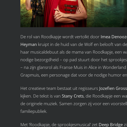
De rol van Roodkapje wordt vertolkt door
Imea Denooz
Heyman
kruipt in de huid van de Wolf en belooft van 
haar musicaldebuut als de mama van Roodkapje, een w
nodige bezorgdheid – op pad stuurt door het sprookje
– na zijn glansrol als Franse Muis in Alice in Wonderland 
Grapmuis, een personage dat voor de nodige humor en v
Het creatieve team bestaat uit regisseurs
Jozefien Gros
kijken. De tekst is van
Stany Crets
, die Roodkapje een w
de originele muziek. Samen zorgen zij voor een voorste
familiepubliek.
Met ‘Roodkapje, de sprookjesmusical’ zet
Deep Bridge
zi