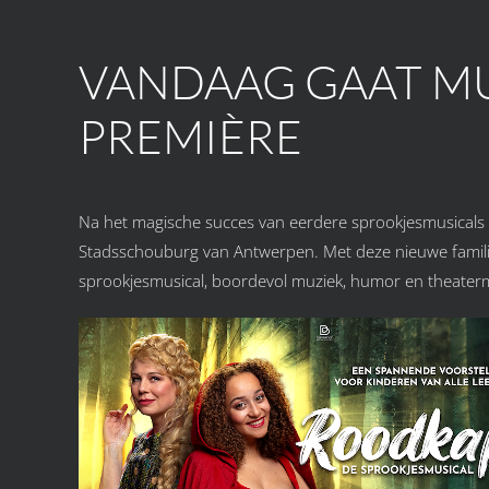
VANDAAG GAAT MUS
PREMIÈRE
Na het magische succes van eerdere sprookjesmusicals b
Stadsschouburg van Antwerpen. Met deze nieuwe familie
sprookjesmusical, boordevol muziek, humor en theater