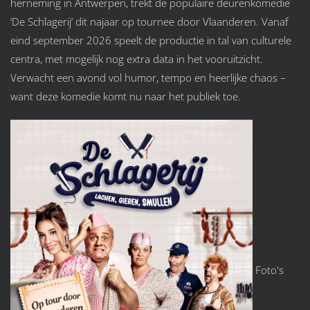
herneming in Antwerpen, trekt de populaire deurenkomedie
‘De Schlagerij’ dit najaar op tournee door Vlaanderen. Vanaf
eind september 2026 speelt de productie in tal van culturele
centra, met mogelijk nog extra data in het vooruitzicht.
Verwacht een avond vol humor, tempo en heerlijke chaos –
want deze komedie komt nu naar het publiek toe.
Foto's