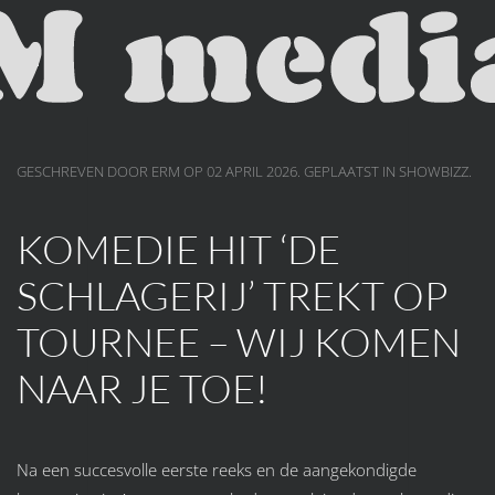
Skip to main content
GESCHREVEN DOOR ERM OP
02 APRIL 2026
. GEPLAATST IN
SHOWBIZZ
.
KOMEDIE HIT ‘DE
SCHLAGERIJ’ TREKT OP
TOURNEE – WIJ KOMEN
NAAR JE TOE!
Na een succesvolle eerste reeks en de aangekondigde