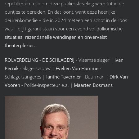
repetitieruimte in om deze publiekslieveling weer tot in de
puntjes te bereiden. En dat loont, want deze heerlijke
deurenkomedie – die in 2024 meteen een schot in de roos
was – blijft garant staan voor een avond vol dolkomische
situaties, razendsnelle wendingen en onvervalst
theaterplezier.
ROLVERDELING - DE SCHLAGERIJ
- Vlaamse slager |
Ivan
Pecnik
- Slagersvrouw |
Evelien Van Hamme
-
Schlagerzangeres |
Ianthe Tavernier
- Buurman |
Dirk Van
Vooren
- Politie-inspecteur e.a. |
Maarten Bosmans