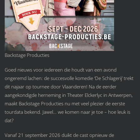
Backstage Producties
Goed nieuws voor iedereen die houdt van een avond
ongeremd lachen: de succesvolle komedie ‘De Schlagerij’ trekt
dit najaar op tournee door Vlaanderen! Na de eerder
aangekondigde herneming in Theater Elckerlyc in Antwerpen,
maakt Backstage Producties nu met veel plezier de eerste
tourdata bekend. Jawel… we komen naar je toe – hoe leuk is
dat?
Vanaf 21 september 2026 duikt de cast opnieuw de