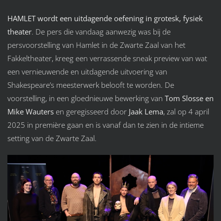
HAMLET wordt een uitdagende oefening in grotesk, fysiek
theater
. De pers die vandaag aanwezig was bij de
persvoorstelling van Hamlet in de Zwarte Zaal van het
Fakkeltheater, kreeg een verrassende sneak preview van wat
een vernieuwende en uitdagende uitvoering van
Shakespeare’s meesterwerk belooft te worden. De
voorstelling, in een gloednieuwe bewerking van
Tom Slosse en
Mike Wauters
en geregisseerd door
Jaak Lema
, zal op 4 april
2025 in première gaan en is vanaf dan te zien in de intieme
setting van de Zwarte Zaal.