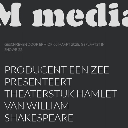
Skip to main content
GESCHREVEN DOOR ERM OP
06 MAART 2025
. GEPLAATST IN
SHOWBIZZ
.
PRODUCENT EEN ZEE
PRESENTEERT
THEATERSTUK HAMLET
VAN WILLIAM
SHAKESPEARE