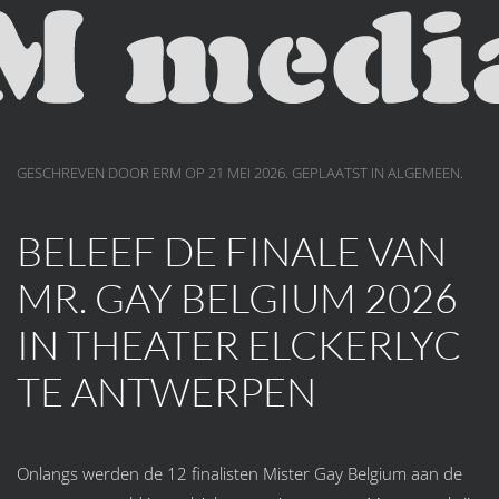
Skip to main content
GESCHREVEN DOOR ERM OP
21 MEI 2026
. GEPLAATST IN
ALGEMEEN
.
BELEEF DE FINALE VAN
MR. GAY BELGIUM 2026
IN THEATER ELCKERLYC
TE ANTWERPEN
Onlangs werden de 12 finalisten Mister Gay Belgium aan de