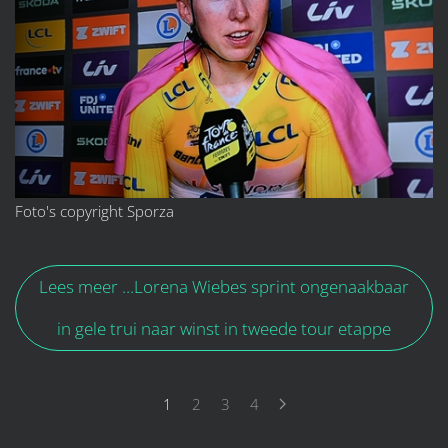
Foto's copyright Sporza
Lees meer …Lorena Wiebes sprint ongenaakbaar
in gele trui naar winst in tweede tour etappe
1
2
3
4