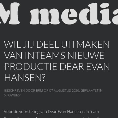
Skip to main content
WIL JIJ DEEL UITMAKEN
VAN INTEAMS NIEUWE
PRODUCTIE DEAR EVAN
HANSEN?
GESCHREVEN DOOR ERM OP
07 AUGUSTUS 2026
. GEPLAATST IN
SHOWBIZZ
.
Voor de voorstelling van Dear Evan Hansen is InTeam