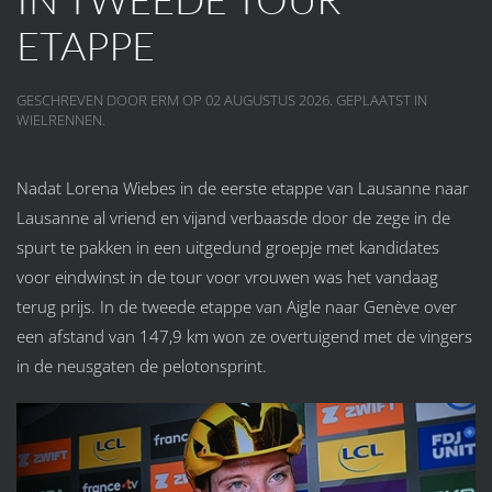
ETAPPE
GESCHREVEN DOOR ERM OP
02 AUGUSTUS 2026
. GEPLAATST IN
WIELRENNEN
.
Nadat Lorena Wiebes in de eerste etappe van Lausanne naar
Lausanne al vriend en vijand verbaasde door de zege in de
spurt te pakken in een uitgedund groepje met kandidates
voor eindwinst in de tour voor vrouwen was het vandaag
terug prijs. In de tweede etappe van Aigle naar Genève over
een afstand van 147,9 km won ze overtuigend met de vingers
in de neusgaten de pelotonsprint.