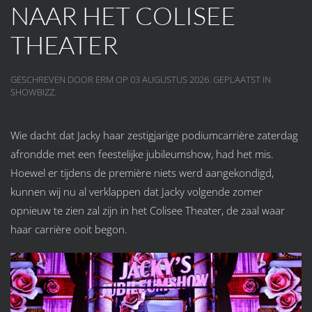
NAAR HET COLISEE
THEATER
GESCHREVEN DOOR ERM OP
03 AUGUSTUS 2026
. GEPLAATST IN
SHOWBIZZ
.
Wie dacht dat Jacky haar zestigjarige podiumcarrière zaterdag
afrondde met een feestelijke jubileumshow, had het mis.
Hoewel er tijdens de première niets werd aangekondigd,
kunnen wij nu al verklappen dat Jacky volgende zomer
opnieuw te zien zal zijn in het Colisee Theater, de zaal waar
haar carrière ooit begon.