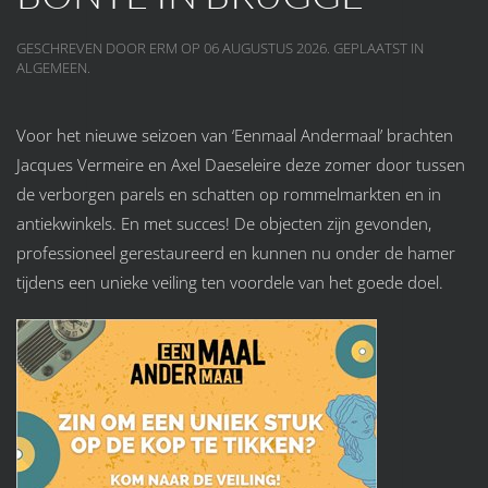
GESCHREVEN DOOR ERM OP
06 AUGUSTUS 2026
. GEPLAATST IN
ALGEMEEN
.
Voor het nieuwe seizoen van ‘Eenmaal Andermaal’ brachten
Jacques Vermeire en Axel Daeseleire deze zomer door tussen
de verborgen parels en schatten op rommelmarkten en in
antiekwinkels. En met succes! De objecten zijn gevonden,
professioneel gerestaureerd en kunnen nu onder de hamer
tijdens een unieke veiling ten voordele van het goede doel.