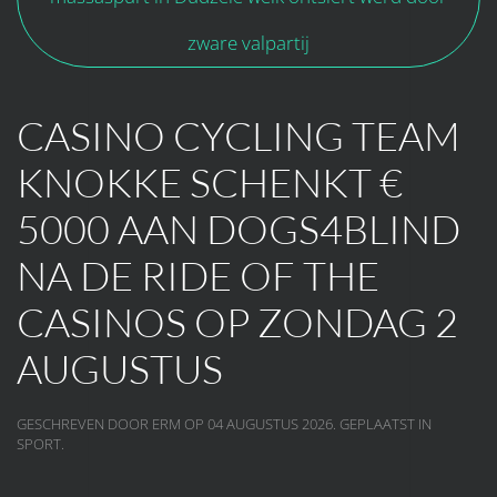
zware valpartij
CASINO CYCLING TEAM
KNOKKE SCHENKT €
5000 AAN DOGS4BLIND
NA DE RIDE OF THE
CASINOS OP ZONDAG 2
AUGUSTUS
GESCHREVEN DOOR ERM OP
04 AUGUSTUS 2026
. GEPLAATST IN
SPORT
.