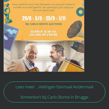
Lees meer …Veilingen Eenmaal Andermaal
binnenkort bij Carlo Bonte in Brugge