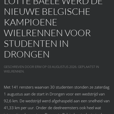
LOTTE BAELE WERD DE
NIEUWE BELGISCHE
KAMPIOENE
WIELRENNEN VOOR
STUDENTEN IN
DRONGEN
GESCHREVEN DOOR ERM OP
03 AUGUSTUS 2026
. GEPLAATST IN
WIELRENNEN
.
Met 141 rensters waarvan 30 studenten stonden ze zaterdag
1 augustus aan de start in Drongen voor een wedstrijd van
92,6 km. De wedstrijd werd afgehaspeld aan een snelheid van
41,33 km per uur. Onder de deelneemsters ook heel wat