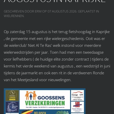
GESCHREVEN DOOR ERM OP
07 AUGUSTUS 2026
. GEPLAATST IN
WIELRENNEN
.
Op zaterdag 15 augustus is het terug fietshoogdag in Kaprijke
, de gemeente met een rijke wielergeschiedenis. Ooit was er
de wielerclub' Niet Al Te Ras' welk instond voor meerdere
wielerwedstrijden per jaar. Toen had men een tweedaagse
voor liefhebbers ( de huidige elite zonder contract ) tijdens de
kermis het vierde weekend van augustus , een wedstrijd in juni
tijdens de jaarmarkt en ook een rit in de verdwenen Ronde
van het Meetjesland voor nieuwelingen.