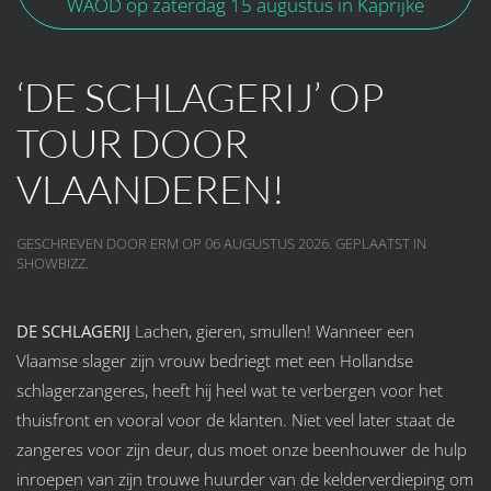
WAOD op zaterdag 15 augustus in Kaprijke
‘DE SCHLAGERIJ’ OP
TOUR DOOR
VLAANDEREN!
GESCHREVEN DOOR ERM OP
06 AUGUSTUS 2026
. GEPLAATST IN
SHOWBIZZ
.
DE SCHLAGERIJ
Lachen, gieren, smullen! Wanneer een
Vlaamse slager zijn vrouw bedriegt met een Hollandse
schlagerzangeres, heeft hij heel wat te verbergen voor het
thuisfront en vooral voor de klanten. Niet veel later staat de
zangeres voor zijn deur, dus moet onze beenhouwer de hulp
inroepen van zijn trouwe huurder van de kelderverdieping om