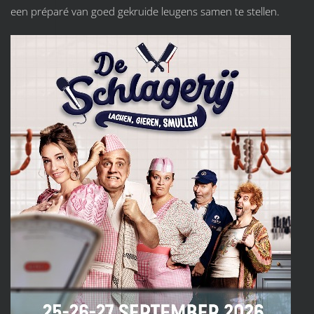
een préparé van goed gekruide leugens samen te stellen.