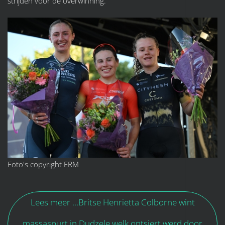
strijden voor de overwinning.
Foto's copyright ERM
Lees meer …Britse Henrietta Colborne wint
massaspurt in Dudzele welk ontsiert werd door