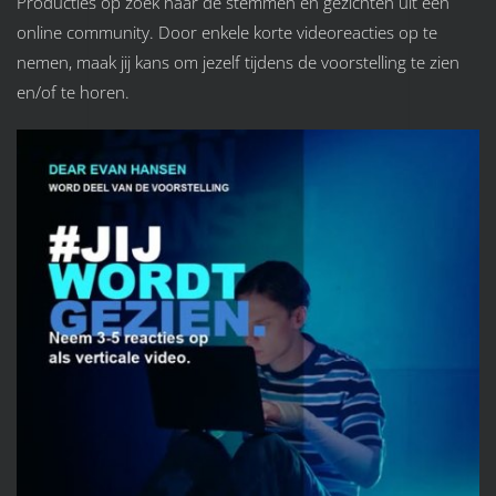
Producties op zoek naar de stemmen en gezichten uit een
online community. Door enkele korte videoreacties op te
nemen, maak jij kans om jezelf tijdens de voorstelling te zien
en/of te horen.