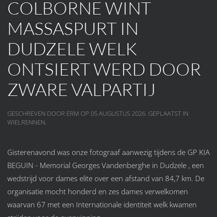
COLBORNE WINT
MASSASPURT IN
DUDZELE WELK
ONTSIERT WERD DOOR
ZWARE VALPARTIJ
GESCHREVEN DOOR ERM OP
05 AUGUSTUS 2026
. GEPLAATST IN
WIELRENNEN
.
Gisterenavond was onze fotograaf aanwezig tijdens de GP KIA
BEGUIN - Memorial Georges Vandenberghe in Dudzele , een
wedstrijd voor dames elite over een afstand van 84,7 km. De
organisatie mocht honderd en zes dames verwelkomen
waarvan 67 met een Internationale identiteit welk kwamen